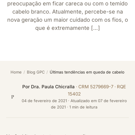
preocupação em ficar careca ou com o temido
cabelo branco. Atualmente, percebe-se na
nova geração um maior cuidado com os fios, o
que é extremamente […]
Home
/
Blog GPC
/
Últimas tendências em queda de cabelo
Por
Dra. Paula Chicralla
· CRM 5279669-7 · RQE
15402
P
04 de fevereiro de 2021
·
Atualizado em
07 de fevereiro
de 2021
· 1 min de leitura