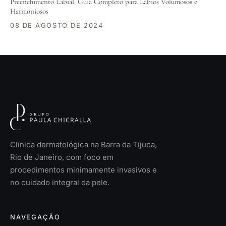
Preenchimento Labial: Guia Completo para Lábios Volumosos e
Harmoniosos
08 DE AGOSTO DE 2024
Clínica dermatológica na Barra da Tijuca,
Rio de Janeiro, com foco em
procedimentos minimamente invasivos e
no cuidado integral da pele.
NAVEGAÇÃO