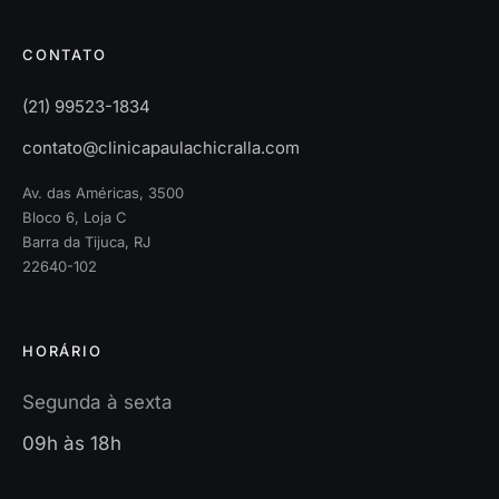
CONTATO
(21) 99523-1834
contato@clinicapaulachicralla.com
Av. das Américas, 3500
Bloco 6, Loja C
Barra da Tijuca, RJ
22640-102
HORÁRIO
Segunda à sexta
09h às 18h